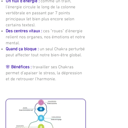
Un flux d’énergie :
comme un train,
l’énergie circule le long de la colonne
vertébrale en passant par 7 points
principaux (et bien plus encore selon
certains textes).
Des centres vitaux :
ces “roues” d’énergie
relient nos organes, nos émotions et notre
mental.
Quand ça bloque :
un seul Chakra perturbé
peut affecter tout notre bien-être global.
🌸
Bénéfices :
travailler ses Chakras
permet d’apaiser le stress, la dépression
et de retrouver l’harmonie.