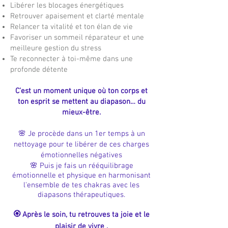
Libérer les blocages énergétiques
Retrouver apaisement et clarté mentale
Relancer ta vitalité et ton élan de vie
Favoriser un sommeil réparateur et une
meilleure gestion du stress
Te reconnecter à toi-même dans une
profonde détente
C’est un moment unique où ton corps et
ton esprit se mettent au diapason… du
mieux-être.
🌸 Je procède dans un 1er temps à un
nettoyage pour te l
ibérer de ces charges
émotionnelles négatives
🌸 Puis je fais un ré
équilibrage
émotionnelle et physique en harmonisant
l'ensemble de tes chakras avec les
diapasons thérapeutiques.
🏵 Après le soin, tu retrouves ta joie et le
plaisir de vivre .