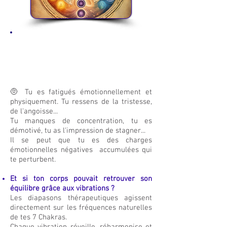
Soin aux diapasons
thérapeutiques
Harmonisation des Chakras
🤨 Tu es fatigués émotionnellement et
physiquement. Tu ressens de la tristesse,
de l'angoisse...
Tu manques de concentration, tu es
démotivé, tu as l'impression de stagner...
Il se peut que tu es des charges
émotionnelles négatives accumulées qui
te perturbent.
Et si ton corps pouvait retrouver son
équilibre grâce aux vibrations ?
Les diapasons thérapeutiques agissent
directement sur les fréquences naturelles
de tes 7 Chakras.