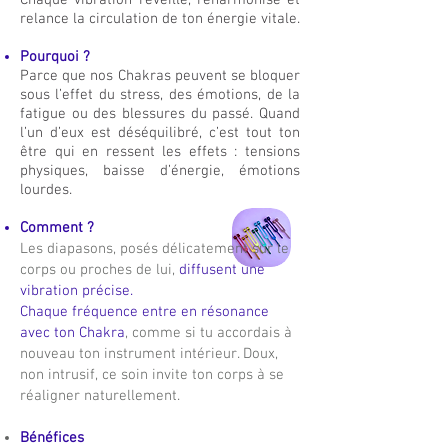
Chaque vibration réveille, réharmonise et
relance la circulation de ton énergie vitale.
Pourquoi ?
Parce que nos Chakras peuvent se bloquer
sous l’effet du stress, des émotions, de la
fatigue ou des blessures du passé. Quand
l’un d’eux est déséquilibré, c’est tout ton
être qui en ressent les effets : tensions
physiques, baisse d’énergie, émotions
lourdes.
Comment ?
Les diapasons, posés délicatement sur le
corps ou proches de lui,
diffusent une
vibration précise.
Chaque fréquence entre en résonance
avec ton Chakra
, comme si tu accordais à
nouveau ton instrument intérieur. Doux,
non intrusif, ce soin invite ton corps à se
réaligner naturellement.
Bénéfices