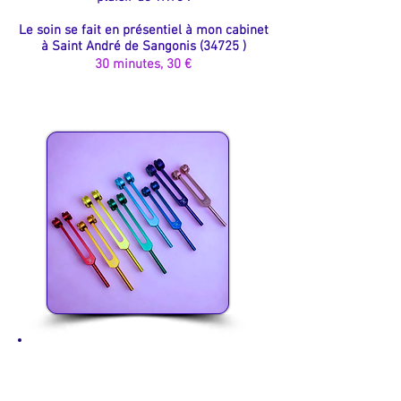
Le soin se fait en présentiel à mon cabinet
à Saint André de Sangonis (34725 )
30 minutes, 30 €
Les Chakras : Clés de
l’équilibre intérieur