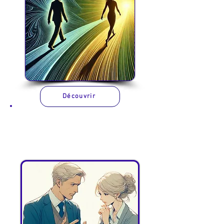
Découvrir
Coaching de
Couple