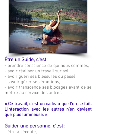
Être un Guide, c'est :
- prendre conscience de qui nous sommes,
- avoir réaliser un travail sur soi,
- avoir guéri ses blessures du passé,
- savoir gérer ses émotions,
- avoir transcendé ses blocages avant de se
mettre au service des autres.
« Ce travail, c’est un cadeau que l’on se fait.
L’interaction avec les autres n’en devient
que plus lumineuse. »
Guider une personne, c’est :
- être à l’écoute,