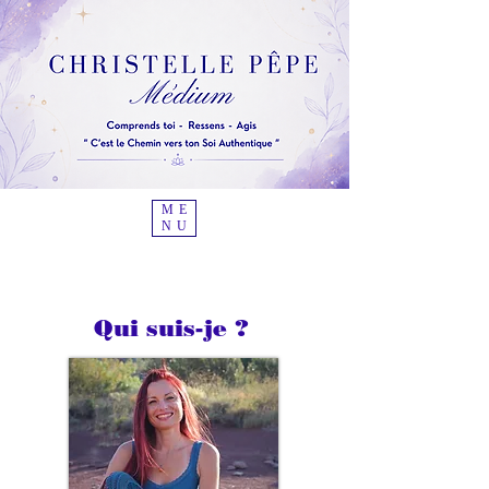
ME
NU
Qui suis-je ?