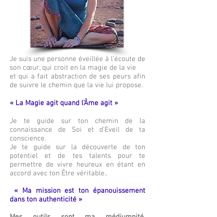
Je suis une personne éveillée à l’écoute de
son cœur, qui croit en la magie de la vie
et qui a fait
abstraction de ses peurs afin
de suivre le chemin que la
vie lui propose.
« La Magie agit quand l’Âme agit »
Je te guide sur ton chemin de la
connaissance de Soi et d’Eveil de ta
conscience.
Je te guide sur la découverte de ton
potentiel et de tes talents pour te
permettre de vivre heureux en étant en
accord avec ton Être véritable..
« Ma mission est ton épanouissement
dans ton authenticité »