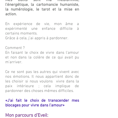
Mes outils sont ma médiumnité,
l’énergétique, la cartomancie humaniste,
la numérologie, le tarot et la mise en
action.
En expérience de vie, mon âme a
expérimenté une enfance difficile à
certains moments.
Grâce à cela, j'ai appris à pardonner.
Comment ?
En faisant le choix de vivre dans l'amour
et non dans la colère de ce qui avait pu
m'arriver.
Ce ne sont pas les autres qui vivent avec
nos émotions. Il nous appartient donc de
les choisir si nous voulons vivre dans la
paix intérieure ; cela implique de
pardonner des choses mêmes difficiles.
«J’ai fait le choix de transcender mes
blocages pour vivre dans l’amour»
Mon parcours d'Eveil: